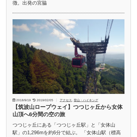
徴。出発の宮脇
2018/9/19
2019/02/05
アクセス
,
登山・ハイキング
【筑波山ロープウェイ】つつじヶ丘から女体
山頂へ6分間の空の旅
つつじヶ丘にある「つつじヶ丘駅」と「女体山
駅」の1,296mを約6分で結ぶ。 「女体山駅（標高