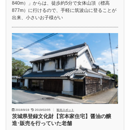
840m）」からは、徒歩約5分で女体山頂（標高
877m）に行けるので、手軽に筑波山に登ることが
出来、小さいお子様がい
2018/9/19
2019/02/05
観光スポット
茨城県登録文化財【宮本家住宅】醤油の醸
造･販売を行っていた老舗