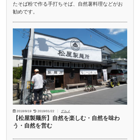
たそば粉で作る手打ちそば、自然薯料理などがお
勧めです。
2018/9/19
2019/01/22
グルメ
【松屋製麺所】自然を楽しむ・自然を味わ
う・自然を営む