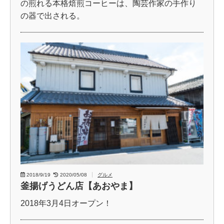
の煎れる本格焙煎コーヒーは、陶芸作家の手作り
の器で出される。
2018/9/19
2020/05/08
グルメ
釜揚げうどん店【あおやま】
2018年3月4日オープン！