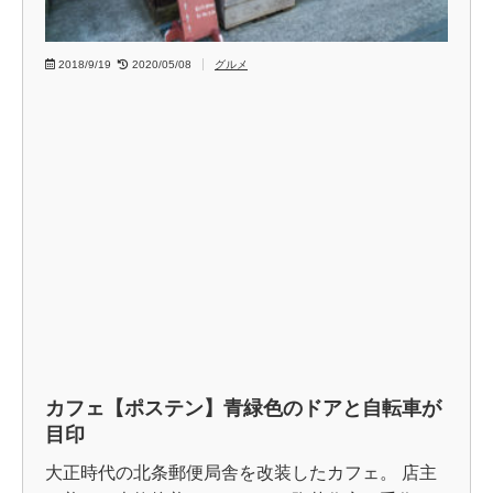
2018/9/19
2020/05/08
グルメ
カフェ【ポステン】青緑色のドアと自転車が
目印
大正時代の北条郵便局舎を改装したカフェ。 店主