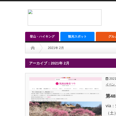
登山・ハイキング
観光スポット
グル
2021年 2月
アーカイブ：2021年 2月
2021
イベン
第4
via
（土