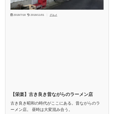
2018/7/18
2018/11/01
グルメ
【栄楽】古き良き昔ながらのラーメン店
古き良き昭和の時代がここにある。昔ながらのラ
ーメン店。 昼時は大変混み合う。