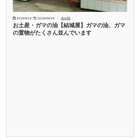
2018/9/19
2018/09/19
未分類
お土産・ガマの油【結城屋】ガマの油、ガマ
の置物がたくさん並んでいます